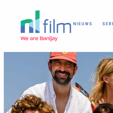
NIEUWS
SER