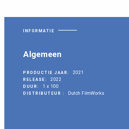
INFORMATIE
Algemeen
2021
PRODUCTIE JAAR:
2022
RELEASE:
1 x 100
DUUR:
Dutch FilmWorks
DISTRIBUTEUR :