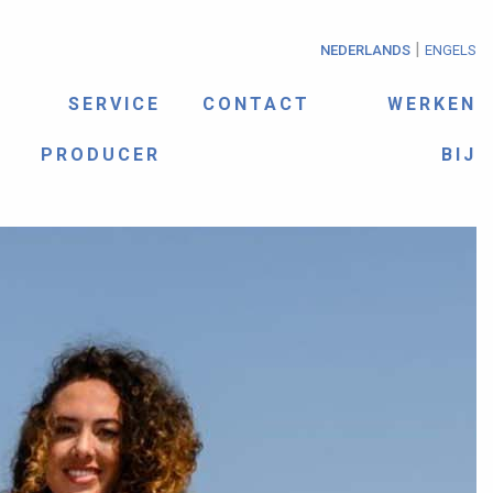
|
NEDERLANDS
ENGELS
SERVICE
CONTACT
WERKEN
PRODUCER
BIJ