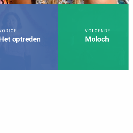
VORIGE
VOLGENDE
Het optreden
Moloch