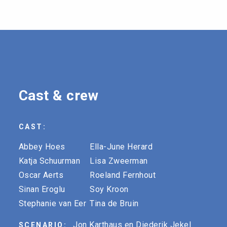
Cast & crew
CAST:
Abbey Hoes
Ella-June Herard
Katja Schuurman
Lisa Zweerman
Oscar Aerts
Roeland Fernhout
Sinan Eroglu
Soy Kroon
Stephanie van Eer
Tina de Bruin
Jon Karthaus en Diederik Jekel
SCENARIO: