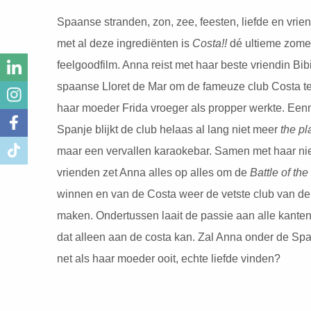
Spaanse stranden, zon, zee, feesten, liefde en vr
met al deze ingrediënten is
Costa!!
dé ultieme zome
feelgoodfilm. Anna reist met haar beste vriendin Bib
spaanse Lloret de Mar om de fameuze club Costa t
haar moeder Frida vroeger als propper werkte. Een
Spanje blijkt de club helaas al lang niet meer
the pl
maar een vervallen karaokebar.
Samen met haar n
vrienden zet Anna alles op alles om de
Battle of the
winnen en van de Costa weer de vetste club van de s
maken. Ondertussen laait de passie aan alle kanten
dat alleen aan de costa kan. Zal Anna onder de Sp
net als haar moeder ooit, echte liefde vinden?