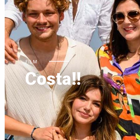
FILM
Costa!!