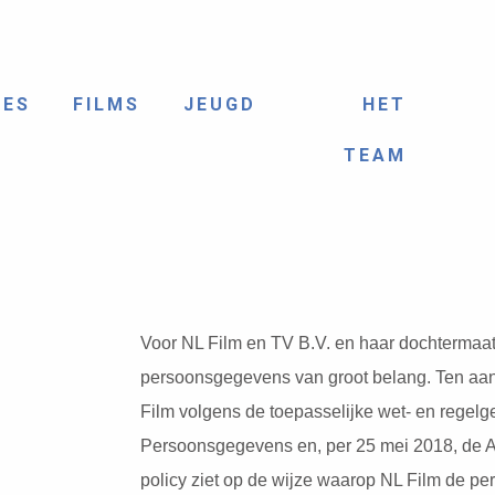
IES
FILMS
JEUGD
HET
TEAM
Voor NL Film en TV B.V. en haar dochtermaat
persoonsgegevens van groot belang. Ten aa
Film volgens de toepasselijke wet- en regel
Persoonsgegevens en, per 25 mei 2018, de
policy ziet op de wijze waarop NL Film de p