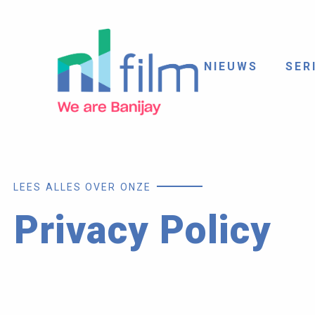
NIEUWS
SER
LEES ALLES OVER ONZE
Privacy Policy