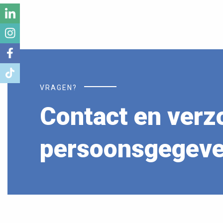
VRAGEN?
Contact en verz
persoonsgegev