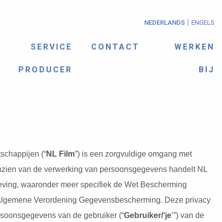
|
NEDERLANDS
ENGELS
SERVICE
CONTACT
WERKEN
PRODUCER
BIJ
schappijen (“
NL Film
”) is een zorgvuldige omgang met
nzien van de verwerking van persoonsgegevens handelt NL
geving, waaronder meer specifiek de Wet Bescherming
 Algemene Verordening Gegevensbescherming. Deze privacy
ersoonsgegevens van de gebruiker (“
Gebruiker/‘je
’”) van de