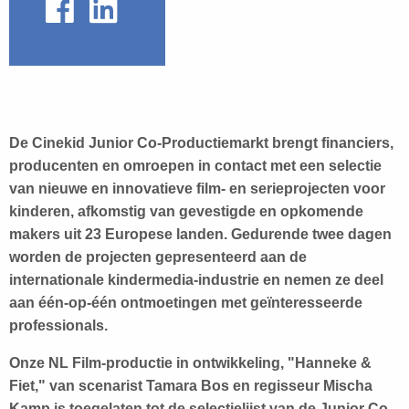
De Cinekid Junior Co-Productiemarkt brengt financiers,
producenten en omroepen in contact met een selectie
van nieuwe en innovatieve film- en serieprojecten voor
kinderen, afkomstig van gevestigde en opkomende
makers uit 23 Europese landen. Gedurende twee dagen
worden de projecten gepresenteerd aan de
internationale kindermedia-industrie en nemen ze deel
aan één-op-één ontmoetingen met geïnteresseerde
professionals.
Onze NL Film-productie in ontwikkeling, "Hanneke &
Fiet," van scenarist Tamara Bos en regisseur Mischa
Kamp is toegelaten tot de selectielijst van de Junior Co-