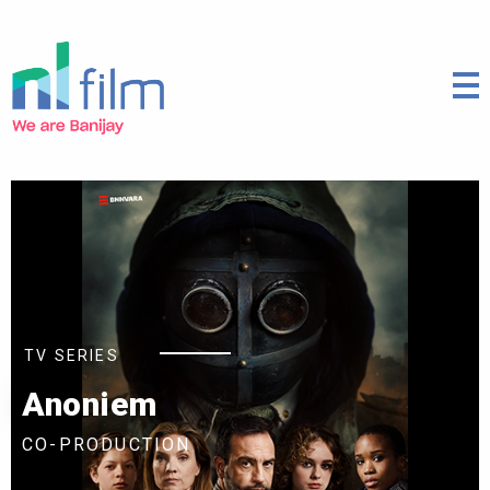
TV SERIES
Anoniem
CO-PRODUCTION