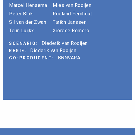
Marcel Hensema
Mies van Rooijen
Peter Blok
Roeland Fernhout
Sil van der Zwan
Tarikh Janssen
Teun Luijkx
Xiorèse Romero
Diederik van Rooijen
SCENARIO:
Diederik van Rooijen
REGIE:
BNNVARA
CO-PRODUCENT: