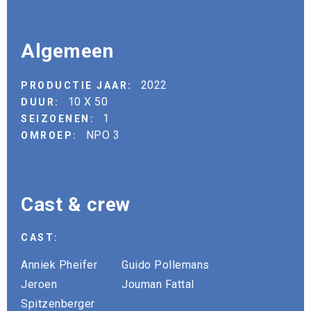
Algemeen
2022
PRODUCTIE JAAR:
10 X 50
DUUR:
1
SEIZOENEN:
NPO 3
OMROEP:
Cast & crew
CAST:
Anniek Pheifer
Guido Pollemans
Jeroen
Jouman Fattal
Spitzenberger