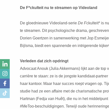
De F*ckulteit nu te streamen op Videoland
De gloednieuwe Videoland-serie
De F
ckulteit* is n
te streamen. Dit psychologische drama, geschreven
Dorien Goertzen in samenwerking met Jop Esmeijer
Bijlsma, biedt een spannende en intrigerende kijker
Verleden dat zich opdringt
Advocaat Anouk (Julia Akkermans) lijkt aan de top 
carrière te staan: ze is de jongste kandidaat-partner 
haar kantoor. Maar haar succes roept vragen op. Ti
studie had ze een affaire met de charismatische pro
Hartman (Fedja van Huêt), die nu in het middelpunt 
#MeToo-beschuldigingen. Terwijl oude herinneringe