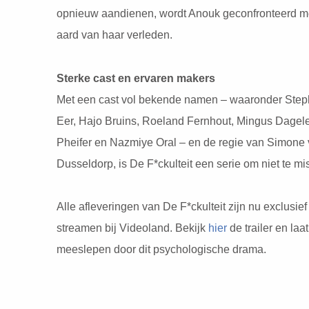
opnieuw aandienen, wordt Anouk geconfronteerd m
aard van haar verleden.
Sterke cast en ervaren makers
Met een cast vol bekende namen – waaronder Step
Eer, Hajo Bruins, Roeland Fernhout, Mingus Dagele
Pheifer en Nazmiye Oral – en de regie van Simone
Dusseldorp, is De F*ckulteit een serie om niet te mi
Alle afleveringen van De F*ckulteit zijn nu exclusief
streamen bij Videoland. Bekijk
hier
de trailer en laat
meeslepen door dit psychologische drama.