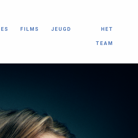
IES
FILMS
JEUGD
HET
TEAM