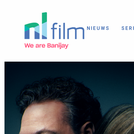
NIEUWS
SER