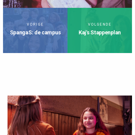
VORIGE
VOLGENDE
SpangaS: de campus
Kaj's Stappenplan
TERUG NAAR JEUGD