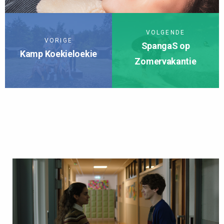
VOLGENDE
VORIGE
SpangaS op
Kamp Koekieloekie
Zomervakantie
TERUG NAAR JEUGD