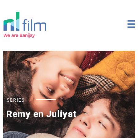
SERIES
Remy en Juliyat