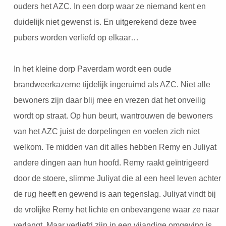
ouders het AZC. In een dorp waar ze niemand kent en
duidelijk niet gewenst is. En uitgerekend deze twee
pubers worden verliefd op elkaar…
In het kleine dorp Paverdam wordt een oude
brandweerkazerne tijdelijk ingeruimd als AZC. Niet alle
bewoners zijn daar blij mee en vrezen dat het onveilig
wordt op straat. Op hun beurt, wantrouwen de bewoners
van het AZC juist de dorpelingen en voelen zich niet
welkom. Te midden van dit alles hebben Remy en Juliyat
andere dingen aan hun hoofd. Remy raakt geïntrigeerd
door de stoere, slimme Juliyat die al een heel leven achter
de rug heeft en gewend is aan tegenslag. Juliyat vindt bij
de vrolijke Remy het lichte en onbevangene waar ze naar
verlangt. Maar verliefd zijn in een vijandige omgeving is