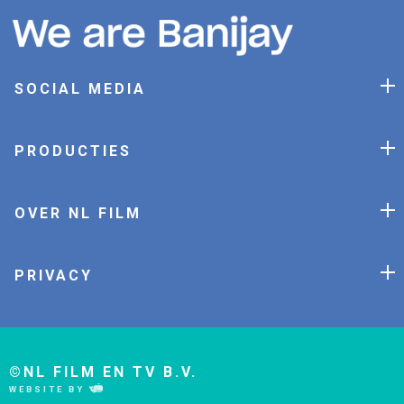
SOCIAL MEDIA
PRODUCTIES
OVER NL FILM
PRIVACY
©NL FILM EN TV B.V.
WEBSITE BY