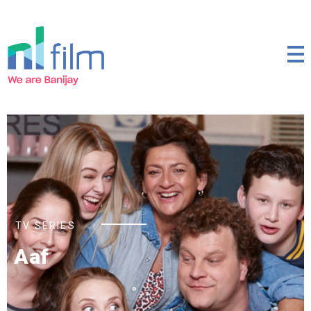
TV SERIES
Aaf