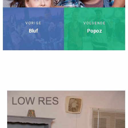
VORIGE
VOLGENDE
Bluf
Popoz
TERUG NAAR SERIES