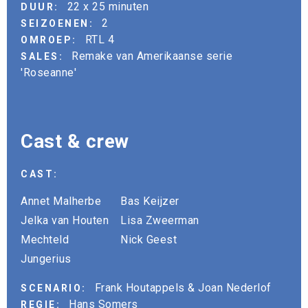
22 x 25 minuten
DUUR:
2
SEIZOENEN:
RTL 4
OMROEP:
Remake van Amerikaanse serie
SALES:
'Roseanne'
Cast & crew
CAST:
Annet Malherbe
Bas Keijzer
Jelka van Houten
Lisa Zweerman
Mechteld
Nick Geest
Jungerius
Frank Houtappels & Joan Nederlof
SCENARIO:
Hans Somers
REGIE: