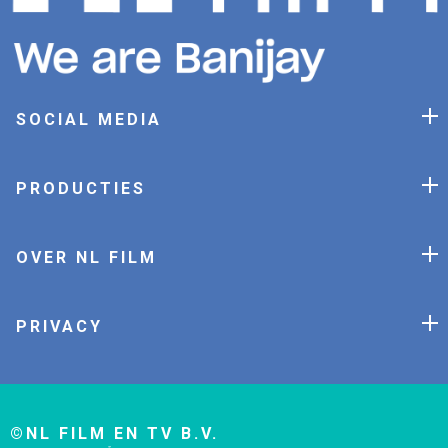
SOCIAL MEDIA
PRODUCTIES
OVER NL FILM
PRIVACY
©NL FILM EN TV B.V.