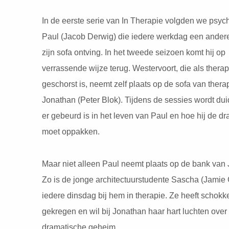
In de eerste serie van In Therapie volgden we psyc
Paul (Jacob Derwig) die iedere werkdag een andere
zijn sofa ontving. In het tweede seizoen komt hij op
verrassende wijze terug. Westervoort, die als therape
geschorst is, neemt zelf plaats op de sofa van thera
Jonathan (Peter Blok). Tijdens de sessies wordt dui
er gebeurd is in het leven van Paul en hoe hij de d
moet oppakken.
Maar niet alleen Paul neemt plaats op de bank van
Zo is de jonge architectuurstudente Sascha (Jamie 
iedere dinsdag bij hem in therapie. Ze heeft schok
gekregen en wil bij Jonathan haar hart luchten over 
dramatische geheim.