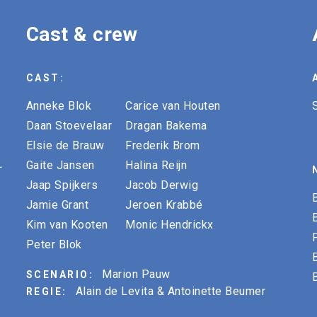
Cast & crew
CAST:
Anneke Blok
Carice van Houten
Daan Stoevelaar
Dragan Bakema
Elsie de Brauw
Frederik Brom
L
Gaite Jansen
Halina Reijn
Jaap Spijkers
Jacob Derwig
Jamie Grant
Jeroen Krabbé
Kim van Kooten
Monic Hendrickx
Peter Blok
Marion Pauw
SCENARIO:
Alain de Levita & Antoinette Beumer
REGIE: