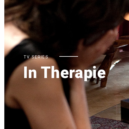
TV SERIES
In Therapie