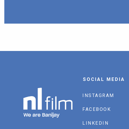
SOCIAL MEDIA
INSTAGRAM
FACEBOOK
LINKEDIN