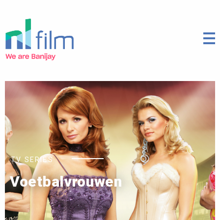
TV SERIES
Voetbalvrouwen