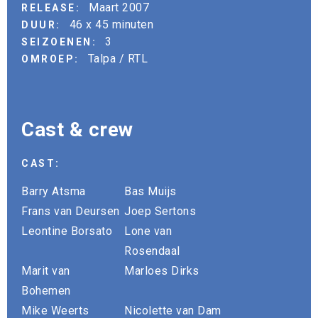
Maart 2007
RELEASE:
46 x 45 minuten
DUUR:
3
SEIZOENEN:
Talpa / RTL
OMROEP:
Cast & crew
CAST:
Barry Atsma
Bas Muijs
Frans van Deursen
Joep Sertons
Leontine Borsato
Lone van
Rosendaal
Marit van
Marloes Dirks
Bohemen
Mike Weerts
Nicolette van Dam