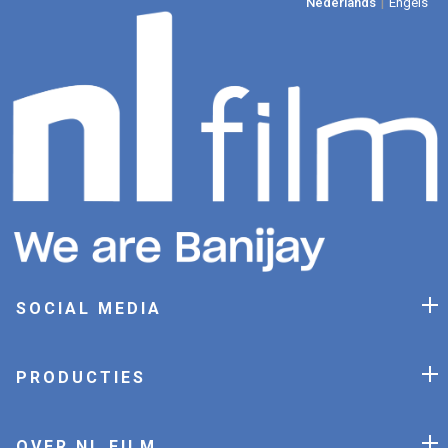
|
Nederlands
Engels
SOCIAL MEDIA
PRODUCTIES
OVER NL FILM