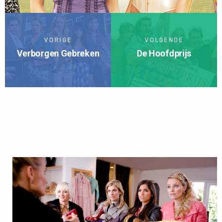
VORIGE
VOLGENDE
Verborgen Gebreken
De Hoofdprijs
TERUG NAAR SERIES