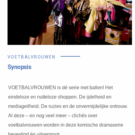
VOETBALVROUWEN
Synopsis
VOETBALVROUWEN is dé serie met ballen! Het
eindeloze en nutteloze shoppen. De ijdelheid en
mediageilheid. De ruzies en de onvermijdelijke ontrouw.
Al deze – en nog veel meer – clichés over
voetbalvrouwen worden in deze komische dramaserie
bevestigd én uitvergroot.