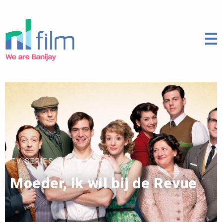
TV SERIES
Moeder, ik wil bij de Revue